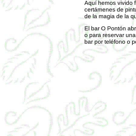
Aquí hemos vivido f
certámenes de pint
de la magia de la 
El bar O Pontón abr
o para reservar un
bar por teléfono o p