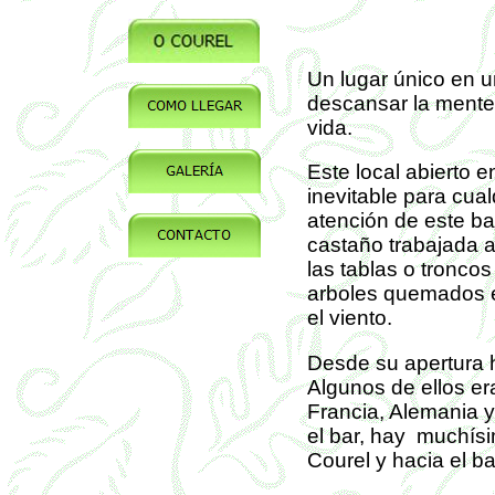
Un lugar único en u
descansar la mente,
vida.
Este local abierto e
inevitable para cual
atención de este ba
castaño trabajada a
las tablas o tronco
arboles quemados e
el viento.
Desde su apertura 
Algunos de ellos er
Francia, Alemania y
el bar, hay muchís
Courel y hacia el b